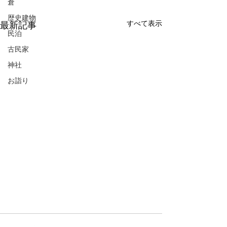
倉
歴史建物
すべて表示
最新記事
民泊
古民家
神社
お詣り