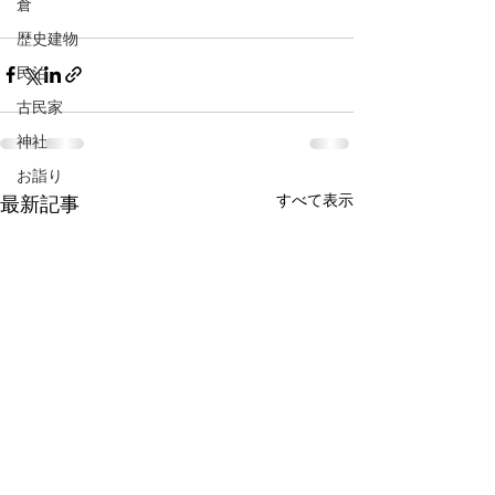
倉
歴史建物
民泊
古民家
神社
お詣り
すべて表示
最新記事