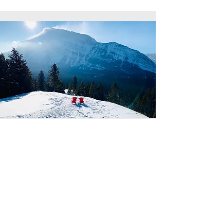
まとめ
長野県は自然豊かな環境の為、空気も水
もきれいで健康に過ごせます。健康寿命
は日本一です。無料のマレットゴルフ場
も数多くあり運動不足解消にもいいです
よ。
地域住民との交流が盛んで、温かいコミ
ュニティの中で暮らすことが出来ます。