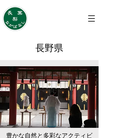
移住・住み替えのご相談は
ながばなし株式会社
長野県
豊かな自然と多彩なアクティビ