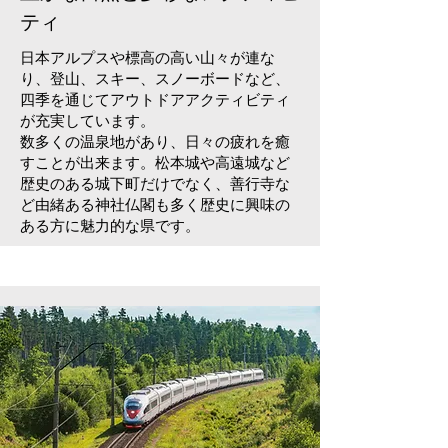
ティ
日本アルプスや標高の高い山々が連な
り、登山、スキー、スノーボードなど、
四季を通じてアウトドアアクティビティ
が充実しています。
数多くの温泉地があり、日々の疲れを癒
すことが出来ます。松本城や高遠城など
歴史のある城下町だけでなく、善行寺な
ど由緒ある神社仏閣も多く歴史に興味の
ある方に魅力的な県です。