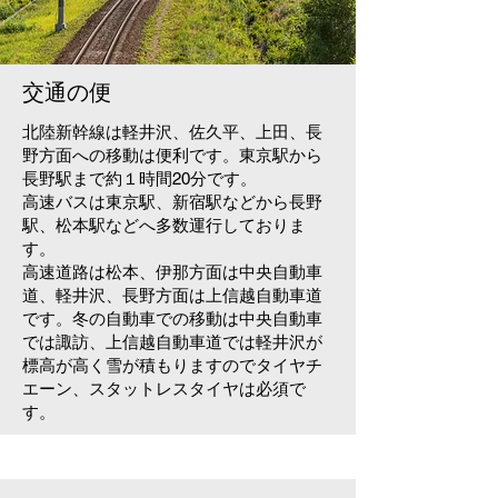
交通の便
北陸新幹線は軽井沢、佐久平、上田、長
野方面への移動は便利です。東京駅から
長野駅まで約１時間20分です。
高速バスは東京駅、新宿駅などから長野
駅、松本駅などへ多数運行しておりま
す。
高速道路は松本、伊那方面は中央自動車
道、軽井沢、長野方面は上信越自動車道
です。
冬の自動車での移動は中央自動車
では諏訪、上信越自動車道では軽井沢が
標高が高く雪が積もりますのでタイヤチ
エーン、スタットレスタイヤは必須で
す。