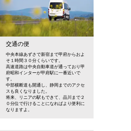
交通の便
中央本線あずさで新宿まで甲府からおよ
そ１時間３０分くらいです。
高速道路は中央自動車道が通っており甲
府昭和インターが甲府駅に一番近いで
す。
中部横断道も開通し、静岡までのアクセ
スも良くなりました。
将来、リニアの駅もできて、品川まで２
０分位で行けることになればより便利に
なりますよ。