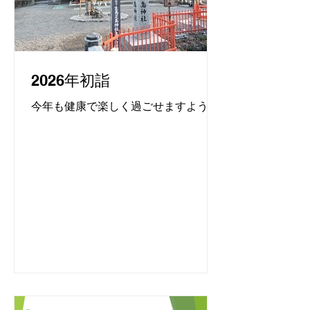
2026年初詣
今年も健康で楽しく過ごせますように