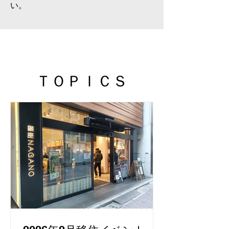
い。
ＴＯＰＩＣＳ