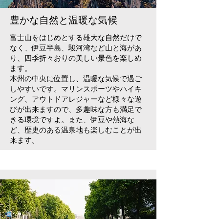
​豊かな自然と温暖な気候
富士山をはじめとする雄大な自然だけで
なく、伊豆半島、駿河湾など山と海があ
り、四季折々おりの美しい景色を楽しめ
ます。
本州の中央に位置し、温暖な気候で過ご
しやすいです。マリンスポーツやハイキ
ング、アウトドアレジャーなど様々な遊
びが出来ますので​、多趣味な方も満足で
きる環境ですよ。また、伊豆や熱海な
ど、歴史のある温泉地も楽しむことが出
来ます。