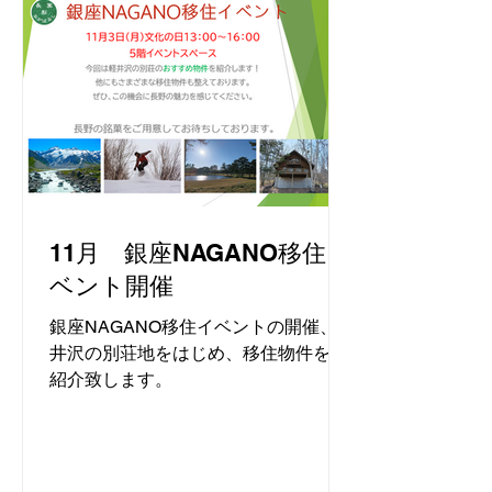
11月 銀座NAGANO移住イ
ベント開催
銀座NAGANO移住イベントの開催、軽
井沢の別荘地をはじめ、移住物件をご
紹介致します。