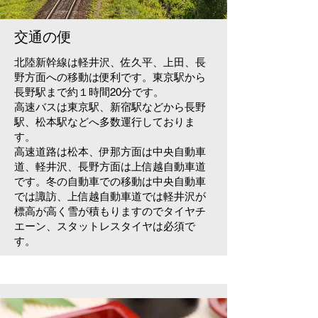
交通の便
北陸新幹線は軽井沢、佐久平、上田、長
野方面への移動は便利です。東京駅から
長野駅まで約１時間20分です。
高速バスは東京駅、新宿駅などから長野
駅、松本駅などへ多数運行しておりま
す。
高速道路は松本、伊那方面は中央自動車
道、軽井沢、長野方面は上信越自動車道
です。
冬の自動車での移動は中央自動車
では諏訪、上信越自動車道では軽井沢が
標高が高く雪が積もりますのでタイヤチ
エーン、スタットレスタイヤは必須で
す。