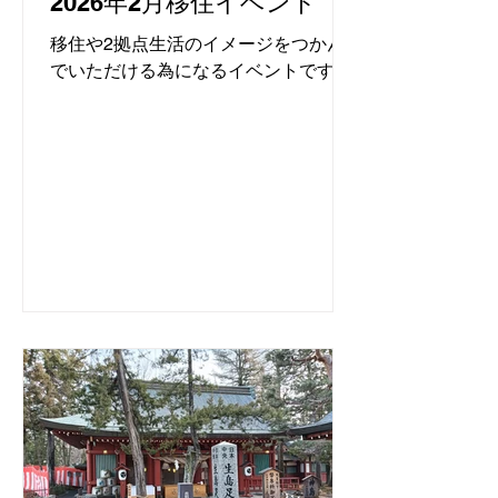
2026年2月移住イベント
移住や2拠点生活のイメージをつかん
でいただける為になるイベントです