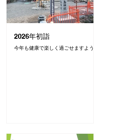
2026年初詣
今年も健康で楽しく過ごせますように