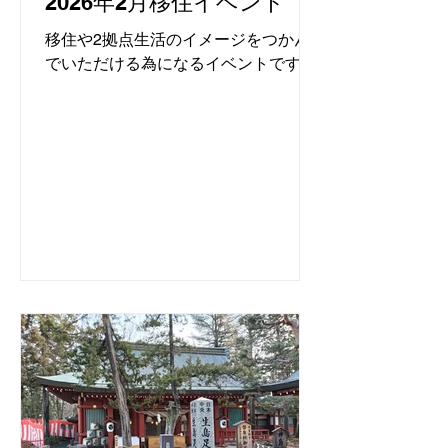
2026年2月移住イベント
移住や2拠点生活のイメージをつかん
でいただける為になるイベントです