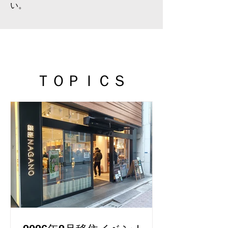
い。
ＴＯＰＩＣＳ