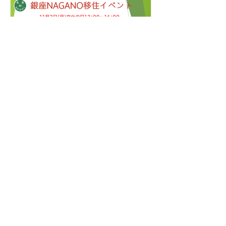
11月 銀座NAGANO移住イ
ベント開催
銀座NAGANO移住イベントの開催、軽
井沢の別荘地をはじめ、移住物件をご
紹介致します。